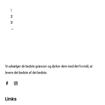
1
2
3
→
Vi udvælger de bedste græsser og dyrker dem med det formål, at
levere det bedste af det bedste.
Links