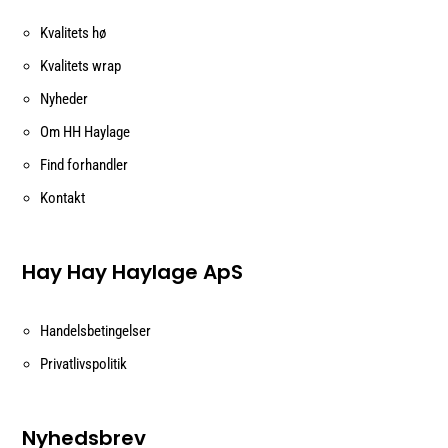
Kvalitets hø
Kvalitets wrap
Nyheder
Om HH Haylage
Find forhandler
Kontakt
Hay Hay Haylage ApS
Handelsbetingelser
Privatlivspolitik
Nyhedsbrev