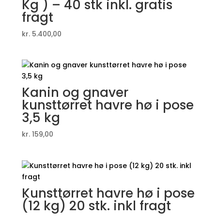
Kg ) – 40 stk inkl. gratis
fragt
kr.
5.400,00
Kanin og gnaver
kunsttørret havre hø i pose
3,5 kg
kr.
159,00
Kunsttørret havre hø i pose
(12 kg) 20 stk. inkl fragt