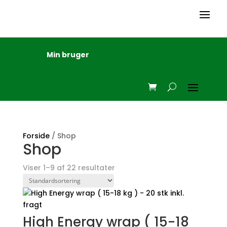
Min bruger
Forside
/ Shop
Shop
Viser 1–9 af 22 resultater
High Energy wrap ( 15-18