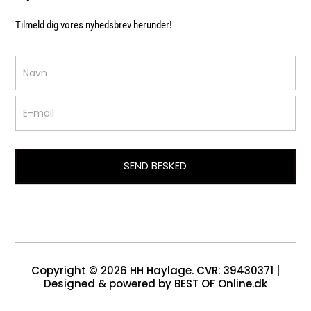
Tilmeld dig vores nyhedsbrev herunder!
Nyhedsbrev
SEND BESKED
Copyright © 2026 HH Haylage. CVR: 39430371 |
Designed & powered by BEST OF Online.dk