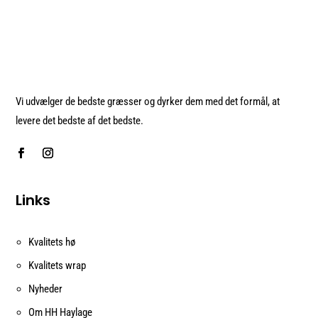
Vi udvælger de bedste græsser og dyrker dem med det formål, at
levere det bedste af det bedste.
Links
Kvalitets hø
Kvalitets wrap
Nyheder
Om HH Haylage