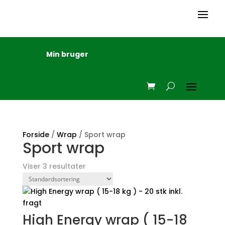
Min bruger
Forside
/
Wrap
/ Sport wrap
Sport wrap
Viser 3 resultater
High Energy wrap ( 15-18